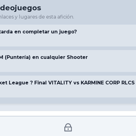
ideojuegos
laces y lugares de esta afición.
arda en completar un juego?
M (Puntería) en cualquier Shooter
et League ? Final VITALITY vs KARMINE CORP RLCS