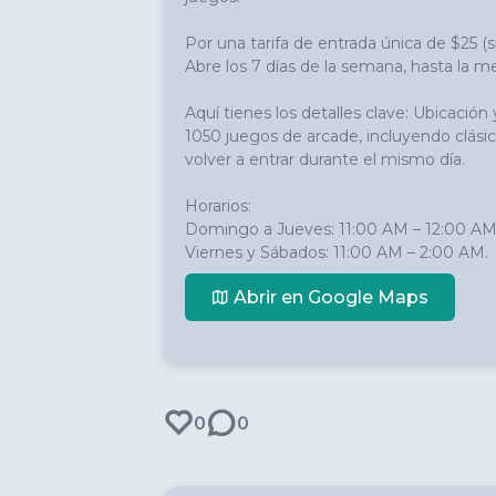
Por una tarifa de entrada única de $25 (sin
Abre los 7 días de la semana, hasta la med
Aquí tienes los detalles clave: Ubicació
1050 juegos de arcade, incluyendo clásic
volver a entrar durante el mismo día.

Horarios:

Domingo a Jueves: 11:00 AM – 12:00 AM.
Viernes y Sábados: 11:00 AM – 2:00 AM.
Abrir en Google Maps
0
0