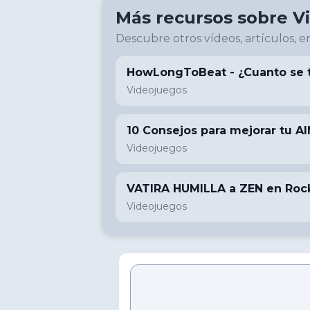
Más recursos sobre
V
Descubre otros vídeos, artículos, en
HowLongToBeat - ¿Cuanto se t
Videojuegos
10 Consejos para mejorar tu AI
Videojuegos
VATIRA HUMILLA a ZEN en Rock
Videojuegos