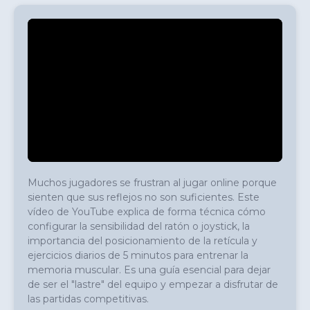
Muchos jugadores se frustran al jugar online porque 
sienten que sus reflejos no son suficientes. Este 
vídeo de YouTube explica de forma técnica cómo 
configurar la sensibilidad del ratón o joystick, la 
importancia del posicionamiento de la retícula y 
ejercicios diarios de 5 minutos para entrenar la 
memoria muscular. Es una guía esencial para dejar 
de ser el "lastre" del equipo y empezar a disfrutar de 
las partidas competitivas.