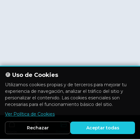
🍪 Uso de Cookies
Utilizamos cookies propias y de terceros para mejorar tu
experiencia de navegación, analizar el tráfico del sitio y
personalizar el contenido. Las cookies esenciales son
necesarias para el funcionamiento básico del sitio.
Ver Política de Cookies
Rechazar
Aceptar todas
Inicio
Flashes
Recursos
Actividades
Aficiones