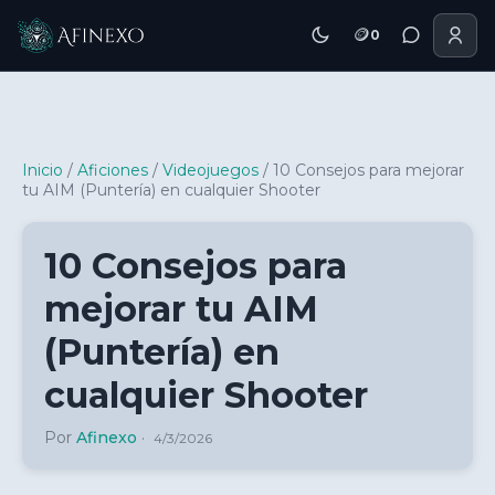
🪙
0
Inicio Afinexo
Inicio
/
Aficiones
/
Videojuegos
/
10 Consejos para mejorar
tu AIM (Puntería) en cualquier Shooter
10 Consejos para
mejorar tu AIM
(Puntería) en
cualquier Shooter
Por
Afinexo
·
4/3/2026