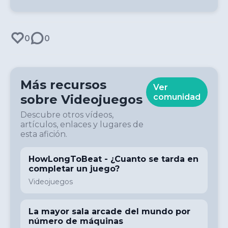
0
0
Más recursos
Ver
sobre
Videojuegos
comunidad
Descubre otros vídeos,
artículos, enlaces y lugares de
esta afición.
HowLongToBeat - ¿Cuanto se tarda en
completar un juego?
Videojuegos
La mayor sala arcade del mundo por
número de máquinas