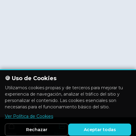
🍪 Uso de Cookies
Utilizamos cookies propias y de terceros para mejorar tu
experiencia de navegación, analizar el tráfico del sitio y
personalizar el contenido. Las cookies esenciales son
necesarias para el funcionamiento básico del sitio.
Ver Política de Cookies
Rechazar
Aceptar todas
Inicio
Flashes
Recursos
Actividades
Aficiones