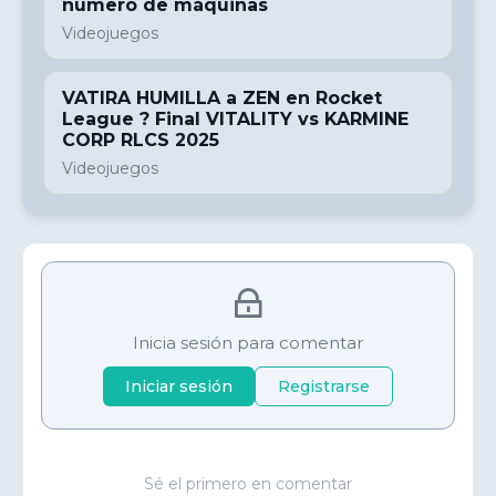
número de máquinas
Videojuegos
VATIRA HUMILLA a ZEN en Rocket
League ? Final VITALITY vs KARMINE
CORP RLCS 2025
Videojuegos
Inicia sesión para comentar
Iniciar sesión
Registrarse
Sé el primero en comentar