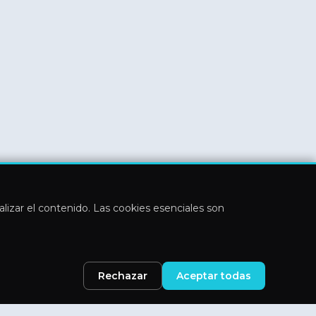
nalizar el contenido. Las cookies esenciales son
Rechazar
Aceptar todas