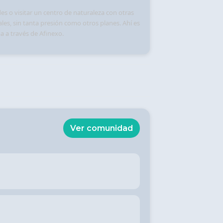
es o visitar un centro de naturaleza con otras
les, sin tanta presión como otros planes. Ahí es
ma a través de
Afinexo
.
Ver comunidad