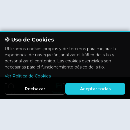
🍪 Uso de Cookies
Utilizamos cookies propias y de terceros para mejorar tu
experiencia de navegación, analizar el tráfico del sitio y
personalizar el contenido. Las cookies esenciales son
necesarias para el funcionamiento básico del sitio.
Ver Política de Cookies
Rechazar
Aceptar todas
Inicio
Flashes
Recursos
Actividades
Aficiones