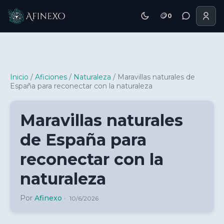
🪙
0
Inicio Afinexo
Inicio
/
Aficiones
/
Naturaleza
/
Maravillas naturales de
España para reconectar con la naturaleza
Maravillas naturales
de España para
reconectar con la
naturaleza
Por
Afinexo
·
10/6/2026