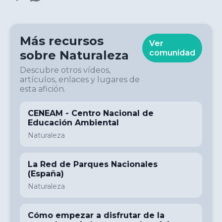
Más recursos
Ver
sobre
Naturaleza
comunidad
Descubre otros vídeos,
artículos, enlaces y lugares de
esta afición.
CENEAM - Centro Nacional de
Educación Ambiental
Naturaleza
La Red de Parques Nacionales
(España)
Naturaleza
Cómo empezar a disfrutar de la