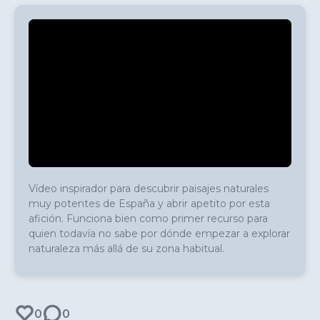
Vídeo inspirador para descubrir paisajes naturales 
muy potentes de España y abrir apetito por esta 
afición. Funciona bien como primer recurso para 
quien todavía no sabe por dónde empezar a explorar 
naturaleza más allá de su zona habitual.
0
0