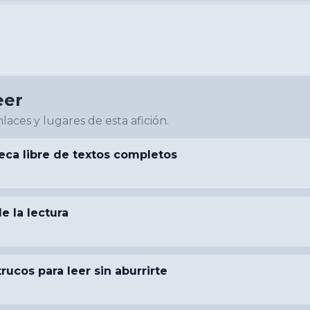
eer
laces y lugares de esta afición.
eca libre de textos completos
e la lectura
trucos para leer sin aburrirte