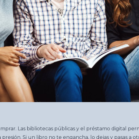
comprar. Las bibliotecas públicas y el préstamo digital pe
resión. Si un libro no te engancha, lo dejas y pasas a ot