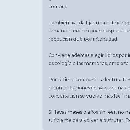
compra.
También ayuda fijar una rutina pe
semanas. Leer un poco después de c
repetición que por intensidad.
Conviene además elegir libros por inte
psicología o las memorias, empieza 
Por último, compartir la lectura t
recomendaciones convierte una acti
conversación se vuelve más fácil m
Si llevas meses o años sin leer, no n
suficiente para volver a disfrutar. 