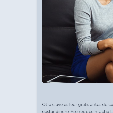
Otra clave es leer gratis antes de 
gastar dinero. Eso reduce mucho la p