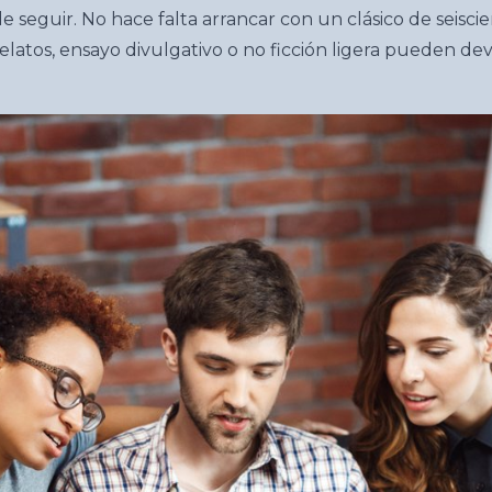
de seguir. No hace falta arrancar con un clásico de seisci
elatos, ensayo divulgativo o no ficción ligera pueden dev