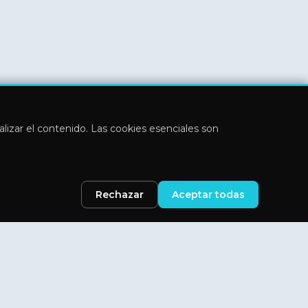
nalizar el contenido. Las cookies esenciales son
Rechazar
Aceptar todas