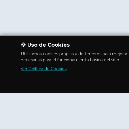
🍪 Uso de Cookies
Utilizamos cookies propias y de terceros para mejorar t
necesarias para el funcionamiento básico del sitio.
Ver Política de Cookies