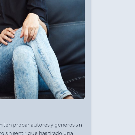
rmiten probar autores y géneros sin
ro sin sentir que has tirado una