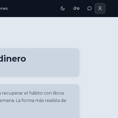
🪙
iones
0
dinero
 recuperar el hábito con libros
semana. La forma más realista de