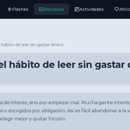
Flashes
Recursos
Actividades
Afic
hábito de leer sin gastar dinero
l hábito de leer sin gastar 
alta de interés, sino por empezar mal. Mucha gente intenta
o escogidos por obligación. Así es fácil abandonar a la 
legir mejor y quitar fricción.