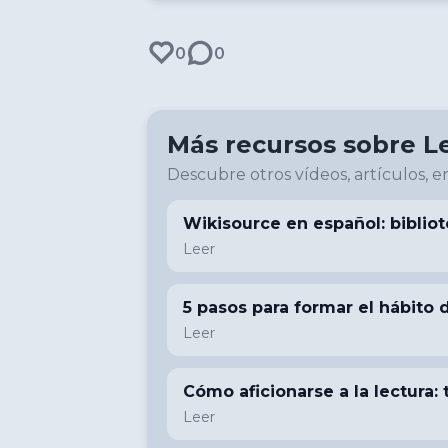
0
0
Más recursos sobre
L
Descubre otros vídeos, artículos, en
Wikisource en español: bibliot
Leer
5 pasos para formar el hábito d
Leer
Cómo aficionarse a la lectura: 
Leer