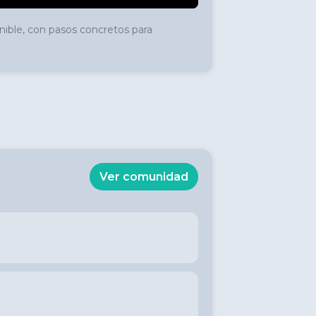
nible, con pasos concretos para 
Ver comunidad