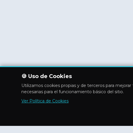
🍪 Uso de Cookies
Utilizamos cookies propias y de terceros para mejorar t
necesarias para el funcionamiento básico del sitio.
Ver Política de Cookies