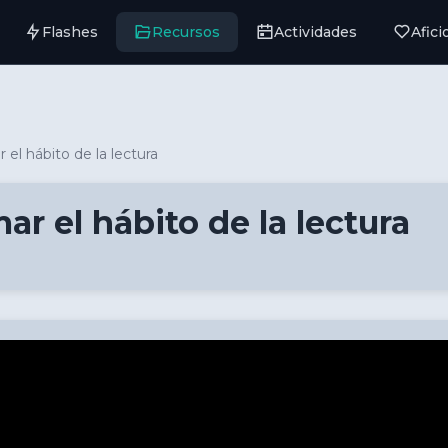
Flashes
Recursos
Actividades
Afic
 el hábito de la lectura
ar el hábito de la lectura