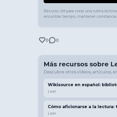
Recurso útil para crear una rutina lector
encontrar tiempo, mantener constancia y
0
0
Más recursos sobre
L
Descubre otros vídeos, artículos, en
Wikisource en español: bibliot
Leer
Cómo aficionarse a la lectura: 
Leer