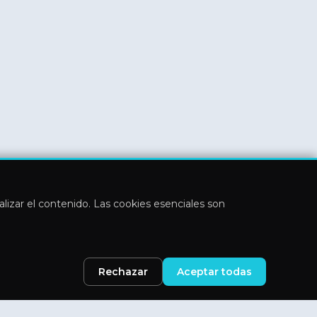
nalizar el contenido. Las cookies esenciales son
Rechazar
Aceptar todas