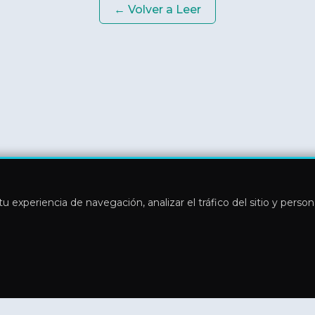
← Volver a
Leer
u experiencia de navegación, analizar el tráfico del sitio y perso