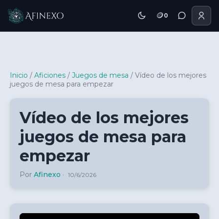
🪙
0
Inicio Afinexo
Inicio
/
Aficiones
/
Juegos de mesa
/
Vídeo de los mejores
juegos de mesa para empezar
Vídeo de los mejores
juegos de mesa para
empezar
Por
Afinexo
·
10/6/2026