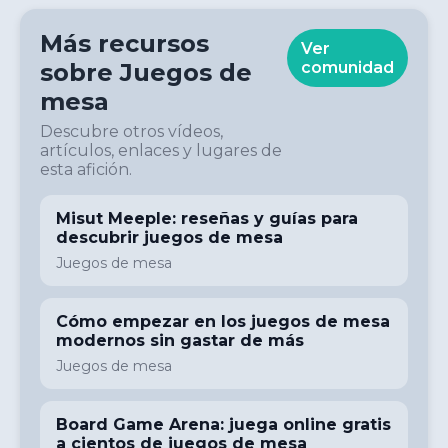
Más recursos
Ver
sobre
Juegos de
comunidad
mesa
Descubre otros vídeos,
artículos, enlaces y lugares de
esta afición.
Misut Meeple: reseñas y guías para
descubrir juegos de mesa
Juegos de mesa
Cómo empezar en los juegos de mesa
modernos sin gastar de más
Juegos de mesa
Board Game Arena: juega online gratis
a cientos de juegos de mesa