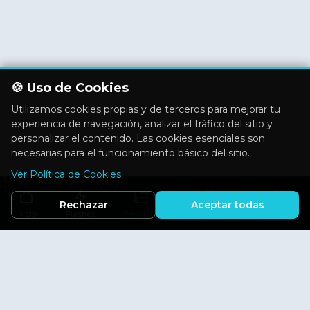
🍪 Uso de Cookies
Utilizamos cookies propias y de terceros para mejorar tu
experiencia de navegación, analizar el tráfico del sitio y
personalizar el contenido. Las cookies esenciales son
necesarias para el funcionamiento básico del sitio.
Ver Política de Cookies
Rechazar
Aceptar todas
Inicio
Flashes
Recursos
Actividades
Aficiones