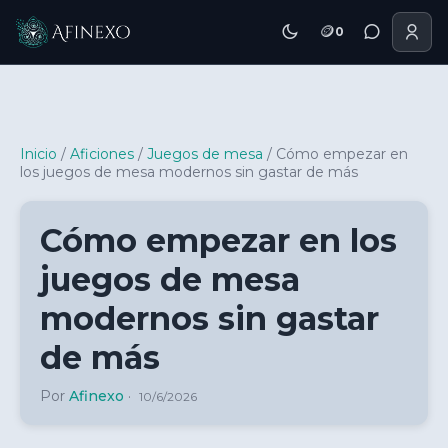
🪙
0
Inicio Afinexo
Inicio
/
Aficiones
/
Juegos de mesa
/
Cómo empezar en
los juegos de mesa modernos sin gastar de más
Cómo empezar en los
juegos de mesa
modernos sin gastar
de más
Por
Afinexo
·
10/6/2026