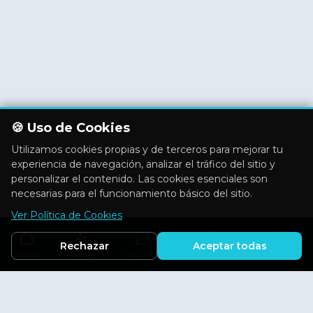
🍪 Uso de Cookies
Utilizamos cookies propias y de terceros para mejorar tu
experiencia de navegación, analizar el tráfico del sitio y
personalizar el contenido. Las cookies esenciales son
necesarias para el funcionamiento básico del sitio.
Ver Política de Cookies
Rechazar
Aceptar todas
Inicio
Flashes
Recursos
Actividades
Aficiones