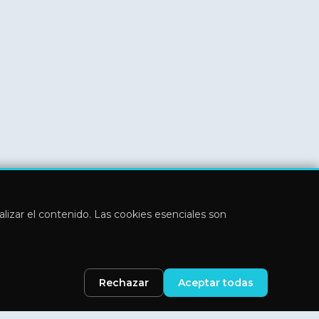
nalizar el contenido. Las cookies esenciales son
Rechazar
Aceptar todas