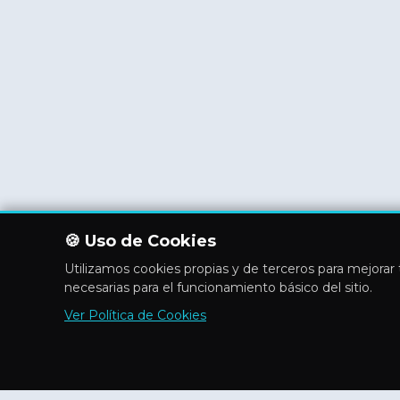
🍪 Uso de Cookies
Utilizamos cookies propias y de terceros para mejorar t
necesarias para el funcionamiento básico del sitio.
Ver Política de Cookies