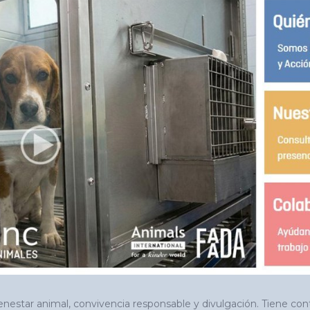
estar animal, convivencia responsable y divulgación. Tiene conte