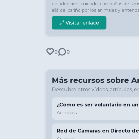
en adopción, cuidado, campañas de sensi
allá del cariño por los animales y enten
🔗 Visitar enlace
0
0
Más recursos sobre
A
Descubre otros vídeos, artículos, en
¿Cómo es ser voluntario en un
Animales
Red de Cámaras en Directo de
Animales