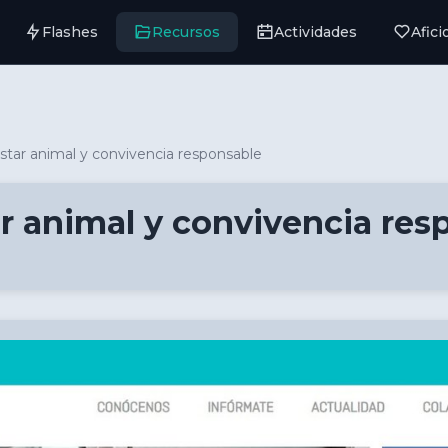
Flashes
Recursos
Actividades
Afic
tar animal y convivencia responsable
r animal y convivencia res