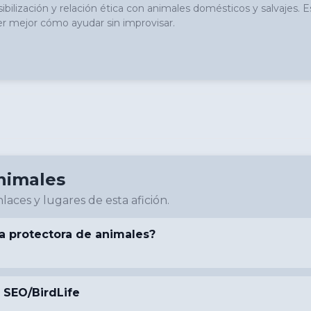
bilización y relación ética con animales domésticos y salvajes. 
der mejor cómo ayudar sin improvisar.
nimales
laces y lugares de esta afición.
a protectora de animales?
 SEO/BirdLife