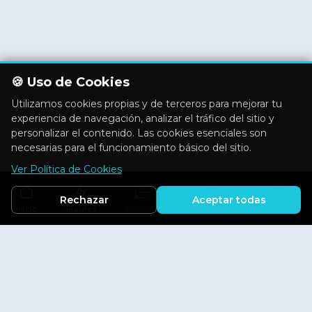
🍪 Uso de Cookies
Utilizamos cookies propias y de terceros para mejorar tu
experiencia de navegación, analizar el tráfico del sitio y
personalizar el contenido. Las cookies esenciales son
necesarias para el funcionamiento básico del sitio.
Ver Política de Cookies
Rechazar
Aceptar todas
Inicio
Flashes
Recursos
Actividades
Aficiones