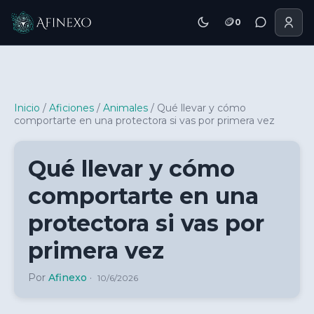
🪙
0
Inicio Afinexo
Inicio
/
Aficiones
/
Animales
/
Qué llevar y cómo
comportarte en una protectora si vas por primera vez
Qué llevar y cómo
comportarte en una
protectora si vas por
primera vez
Por
Afinexo
·
10/6/2026