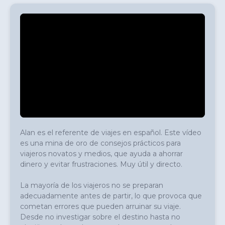
Alan es el referente de viajes en español. Este vídeo 
es una mina de oro de consejos prácticos para 
viajeros novatos y medios, que ayuda a ahorrar 
dinero y evitar frustraciones. Muy útil y directo.

La mayoría de los viajeros no se preparan 
adecuadamente antes de partir, lo que provoca que 
cometan errores que pueden arruinar su viaje. 
Desde no investigar sobre el destino hasta no 