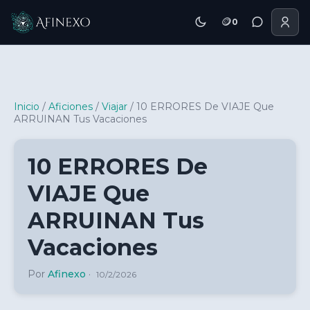
🪙
0
Inicio Afinexo
Inicio
/
Aficiones
/
Viajar
/
10 ERRORES De VIAJE Que
ARRUINAN Tus Vacaciones
10 ERRORES De
VIAJE Que
ARRUINAN Tus
Vacaciones
Por
Afinexo
·
10/2/2026