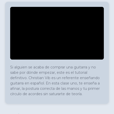
Si alguien se acaba de comprar una guitarra y no 
sabe por dónde empezar, este es el tutorial 
definitivo. Christian Vib es un referente enseñando 
guitarra en español. En esta clase uno, te enseña a 
afinar, la postura correcta de las manos y tu primer 
círculo de acordes sin saturarte de teoría.