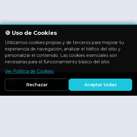
🍪 Uso de Cookies
Utilizamos cookies propias y de terceros para mejorar tu
experiencia de navegación, analizar el tráfico del sitio y
personalizar el contenido. Las cookies esenciales son
necesarias para el funcionamiento básico del sitio.
Ver Política de Cookies
Rechazar
Aceptar todas
Inicio
Flashes
Recursos
Actividades
Aficiones