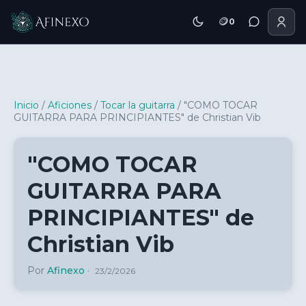
🪙
0
Inicio Afinexo
Inicio
/
Aficiones
/
Tocar la guitarra
/
"COMO TOCAR
GUITARRA PARA PRINCIPIANTES" de Christian Vib
"COMO TOCAR
GUITARRA PARA
PRINCIPIANTES" de
Christian Vib
Por
Afinexo
·
23/2/2026