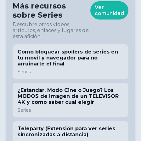
Más recursos
Ver
sobre
Series
comunidad
Descubre otros vídeos,
artículos, enlaces y lugares de
esta afición.
Cómo bloquear spoilers de series en
tu móvil y navegador para no
arruinarte el final
Series
¿Estandar, Modo Cine o Juego? Los
MODOS de Imagen de un TELEVISOR
4K y como saber cual elegir
Series
Teleparty (Extensión para ver series
sincronizadas a distancia)