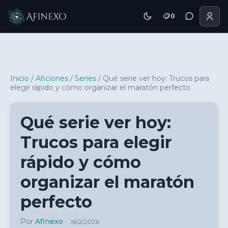
🪙
0
Inicio Afinexo
Inicio
/
Aficiones
/
Series
/
Qué serie ver hoy: Trucos para
elegir rápido y cómo organizar el maratón perfecto
Qué serie ver hoy:
Trucos para elegir
rápido y cómo
organizar el maratón
perfecto
Por
Afinexo
·
16/2/2026