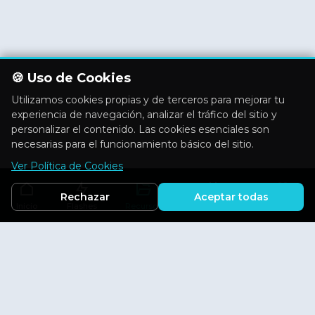
🍪 Uso de Cookies
Utilizamos cookies propias y de terceros para mejorar tu
experiencia de navegación, analizar el tráfico del sitio y
personalizar el contenido. Las cookies esenciales son
necesarias para el funcionamiento básico del sitio.
Ver Política de Cookies
Rechazar
Aceptar todas
Inicio
Flashes
Recursos
Actividades
Aficiones