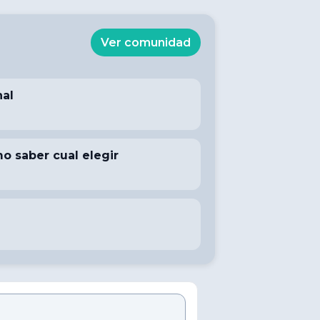
Ver comunidad
nal
 saber cual elegir