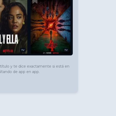
ítulo y te dice exactamente si está en 
saltando de app en app.