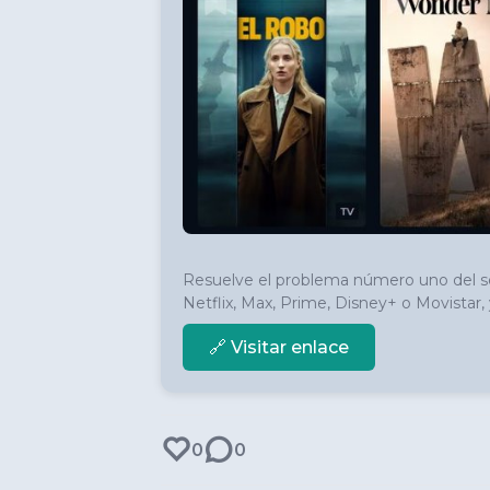
Resuelve el problema número uno del seri
Netflix, Max, Prime, Disney+ o Movistar, 
🔗 Visitar enlace
0
0