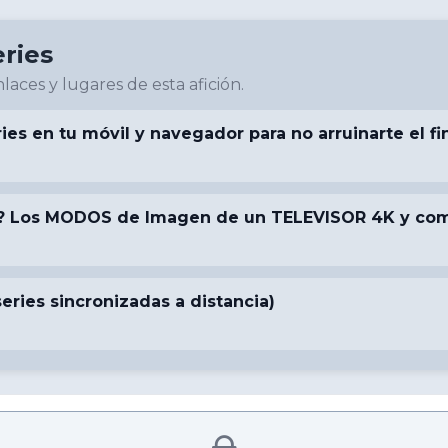
eries
laces y lugares de esta afición.
es en tu móvil y navegador para no arruinarte el fi
? Los MODOS de Imagen de un TELEVISOR 4K y como
series sincronizadas a distancia)