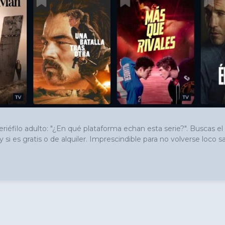
éfilo adulto: "¿En qué plataforma echan esta serie?". Buscas el t
y si es gratis o de alquiler. Imprescindible para no volverse loco 