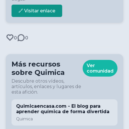
🔗 Visitar enlace
0
0
Más recursos
Ver
sobre
Quimica
comunidad
Descubre otros vídeos,
artículos, enlaces y lugares de
esta afición.
Quimicaencasa.com - El blog para
aprender química de forma divertida
Quimica