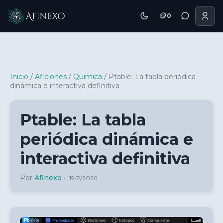
🪙
0
Inicio Afinexo
Inicio
/
Aficiones
/
Quimica
/
Ptable: La tabla periódica
dinámica e interactiva definitiva
Ptable: La tabla
periódica dinámica e
interactiva definitiva
Por
Afinexo
·
19/2/2026