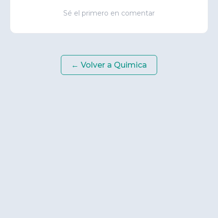
Sé el primero en comentar
← Volver a
Quimica