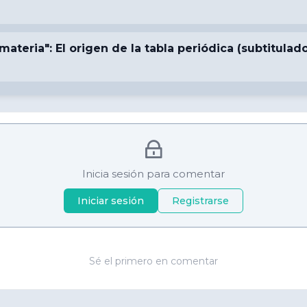
ateria": El origen de la tabla periódica (subtitulad
Inicia sesión para comentar
Iniciar sesión
Registrarse
Sé el primero en comentar