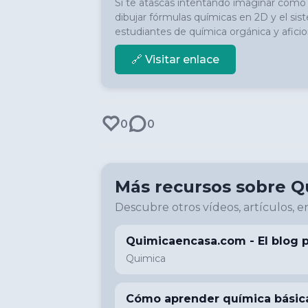
Si te atascas intentando imaginar cómo 
dibujar fórmulas químicas en 2D y el si
estudiantes de química orgánica y aficio
🔗 Visitar enlace
0
0
Más recursos sobre
Q
Descubre otros vídeos, artículos, en
Quimicaencasa.com - El blog 
Quimica
Cómo aprender química básica