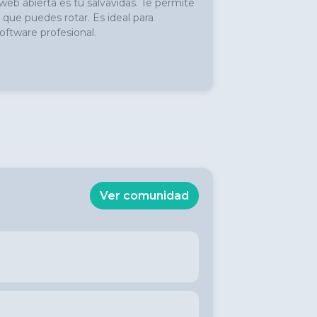
b abierta es tu salvavidas. Te permite 
ue puedes rotar. Es ideal para 
oftware profesional.
Ver comunidad