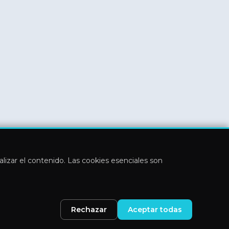
nalizar el contenido. Las cookies esenciales son
Rechazar
Aceptar todas