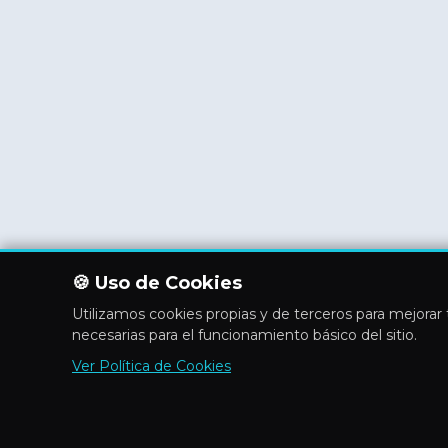
🍪 Uso de Cookies
Utilizamos cookies propias y de terceros para mejorar t
necesarias para el funcionamiento básico del sitio.
Ver Política de Cookies