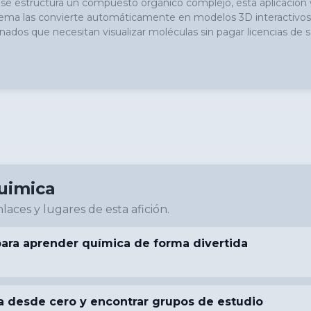
se estructura un compuesto orgánico complejo, esta aplicación we
stema las convierte automáticamente en modelos 3D interactivos q
nados que necesitan visualizar moléculas sin pagar licencias de s
uimica
laces y lugares de esta afición.
para aprender química de forma divertida
 desde cero y encontrar grupos de estudio