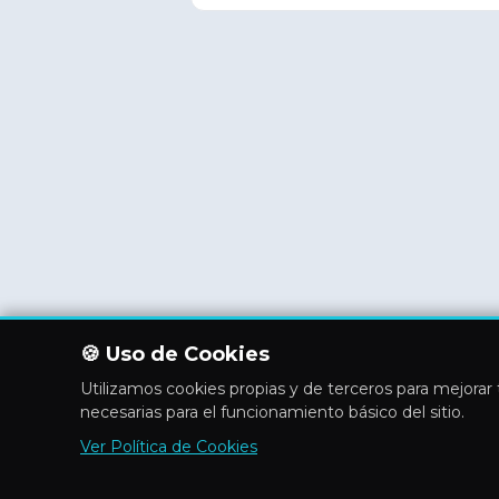
🍪 Uso de Cookies
Utilizamos cookies propias y de terceros para mejorar t
necesarias para el funcionamiento básico del sitio.
Ver Política de Cookies