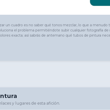
ar un cuadro es no saber qué tonos mezclar, lo que a menudo ter
luciona el problema permitiéndote subir cualquier fotografía de re
lores exacta; así sabrás de antemano qué tubos de pintura necesi
intura
laces y lugares de esta afición.