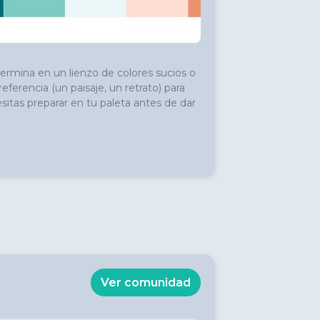
mina en un lienzo de colores sucios o 
ferencia (un paisaje, un retrato) para 
tas preparar en tu paleta antes de dar 
Ver comunidad