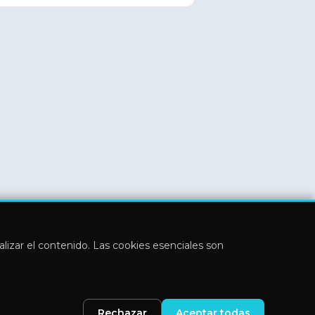
nalizar el contenido. Las cookies esenciales son
Rechazar
Aceptar todas