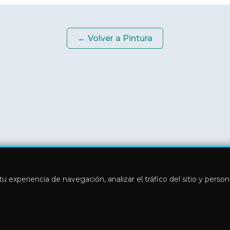
← Volver a
Pintura
u experiencia de navegación, analizar el tráfico del sitio y perso