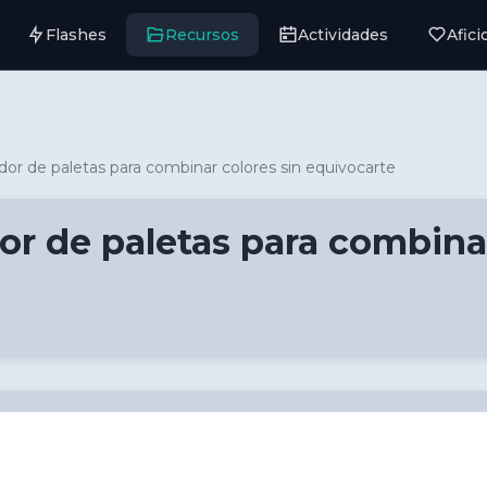
Flashes
Recursos
Actividades
Afic
dor de paletas para combinar colores sin equivocarte
or de paletas para combinar