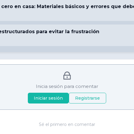
ero en casa: Materiales básicos y errores que debe
structurados para evitar la frustración
Inicia sesión para comentar
Iniciar sesión
Registrarse
Sé el primero en comentar