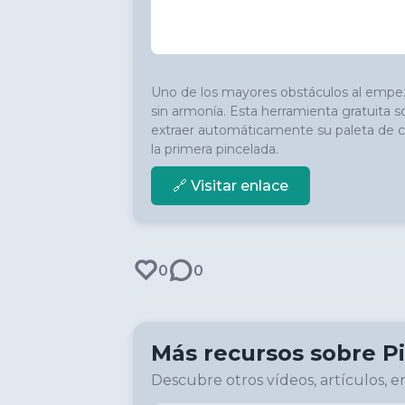
Uno de los mayores obstáculos al empez
sin armonía. Esta herramienta gratuita so
extraer automáticamente su paleta de co
la primera pincelada.
🔗 Visitar enlace
0
0
Más recursos sobre
P
Descubre otros vídeos, artículos, en