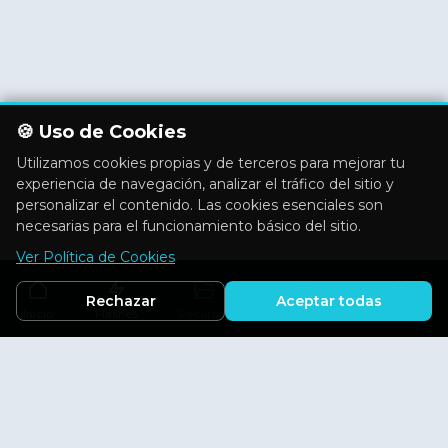
🍪 Uso de Cookies
Utilizamos cookies propias y de terceros para mejorar tu
experiencia de navegación, analizar el tráfico del sitio y
personalizar el contenido. Las cookies esenciales son
necesarias para el funcionamiento básico del sitio.
Ver Política de Cookies
Rechazar
Aceptar todas
Inicio
Flashes
Recursos
Actividades
Aficiones