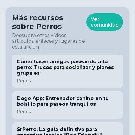
Más recursos
Ver
sobre
Perros
comunidad
Descubre otros vídeos,
artículos, enlaces y lugares de
esta afición.
Cómo hacer amigos paseando a tu
perro: Trucos para socializar y planes
grupales
Perros
Dogo App: Entrenador canino en tu
bolsillo para paseos tranquilos
Perros
SrPerro: La guía definitiva para