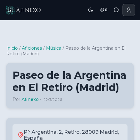
🪙
0
Inicio Afinexo
Inicio
/
Aficiones
/
Música
/
Paseo de la Argentina en El
Retiro (Madrid)
Paseo de la Argentina
en El Retiro (Madrid)
Por
Afinexo
·
22/3/2026
P.º Argentina, 2, Retiro, 28009 Madrid,
España