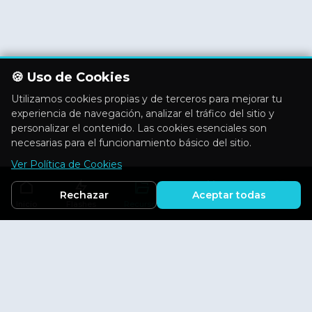
🍪 Uso de Cookies
Utilizamos cookies propias y de terceros para mejorar tu
experiencia de navegación, analizar el tráfico del sitio y
personalizar el contenido. Las cookies esenciales son
necesarias para el funcionamiento básico del sitio.
Ver Política de Cookies
Rechazar
Aceptar todas
Inicio
Flashes
Recursos
Actividades
Aficiones