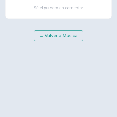
Sé el primero en comentar
← Volver a
Música