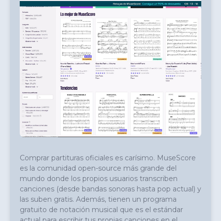
Comprar partituras oficiales es carísimo. MuseScore 
es la comunidad open-source más grande del 
mundo donde los propios usuarios transcriben 
canciones (desde bandas sonoras hasta pop actual) y 
las suben gratis. Además, tienen un programa 
gratuito de notación musical que es el estándar 
actual para escribir tus propias canciones en el 