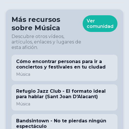
Más recursos
Ver
sobre
Música
comunidad
Descubre otros vídeos,
artículos, enlaces y lugares de
esta afición.
Cómo encontrar personas para ir a
conciertos y festivales en tu ciudad
Música
Refugio Jazz Club - El formato ideal
para hablar (Sant Joan D'Alacant)
Música
Bandsintown - No te pierdas ningún
espectáculo