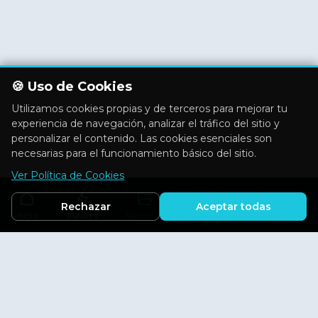
🍪 Uso de Cookies
Utilizamos cookies propias y de terceros para mejorar tu
experiencia de navegación, analizar el tráfico del sitio y
personalizar el contenido. Las cookies esenciales son
necesarias para el funcionamiento básico del sitio.
Ver Política de Cookies
Rechazar
Aceptar todas
Inicio
Flashes
Recursos
Actividades
Aficiones