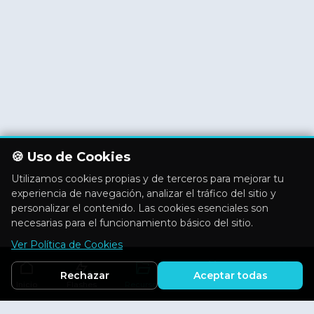
🍪 Uso de Cookies
Utilizamos cookies propias y de terceros para mejorar tu
experiencia de navegación, analizar el tráfico del sitio y
personalizar el contenido. Las cookies esenciales son
necesarias para el funcionamiento básico del sitio.
Ver Política de Cookies
Rechazar
Aceptar todas
Inicio
Flashes
Recursos
Actividades
Aficiones