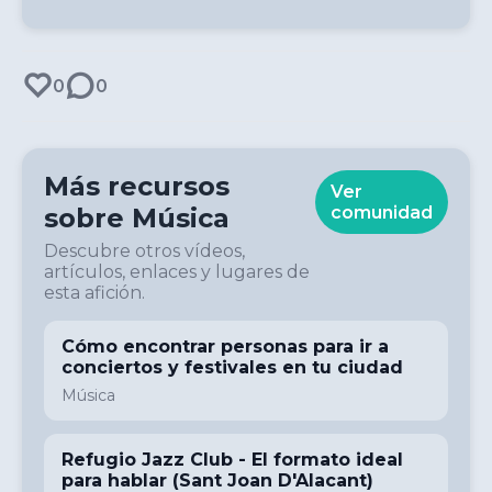
0
0
Más recursos
Ver
sobre
Música
comunidad
Descubre otros vídeos,
artículos, enlaces y lugares de
esta afición.
Cómo encontrar personas para ir a
conciertos y festivales en tu ciudad
Música
Refugio Jazz Club - El formato ideal
para hablar (Sant Joan D'Alacant)