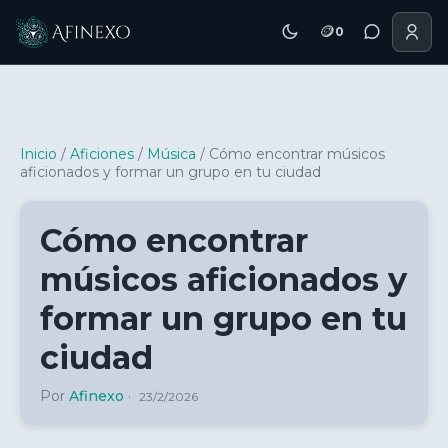
🪙
0
Inicio Afinexo
Inicio
/
Aficiones
/
Música
/
Cómo encontrar músicos
aficionados y formar un grupo en tu ciudad
Cómo encontrar
músicos aficionados y
formar un grupo en tu
ciudad
Por
Afinexo
·
23/2/2026