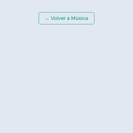
← Volver a
Música