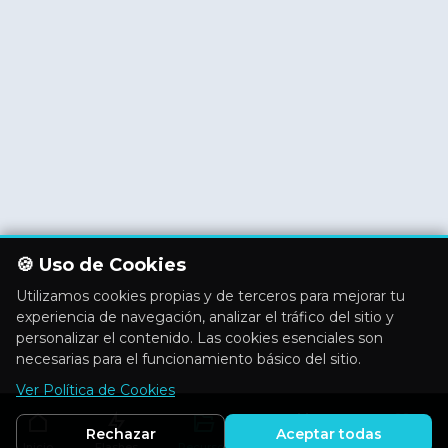
🍪 Uso de Cookies
Utilizamos cookies propias y de terceros para mejorar tu
experiencia de navegación, analizar el tráfico del sitio y
personalizar el contenido. Las cookies esenciales son
necesarias para el funcionamiento básico del sitio.
Ver Política de Cookies
Rechazar
Aceptar todas
Inicio
Flashes
Recursos
Actividades
Aficiones