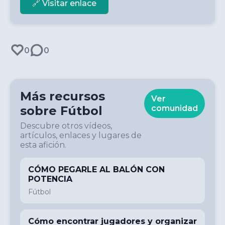
🔗 Visitar enlace
0
0
Más recursos
Ver
sobre
Fútbol
comunidad
Descubre otros vídeos,
artículos, enlaces y lugares de
esta afición.
CÓMO PEGARLE AL BALÓN CON
POTENCIA
Fútbol
Cómo encontrar jugadores y organizar