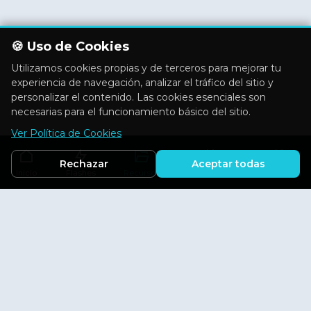
🍪 Uso de Cookies
Utilizamos cookies propias y de terceros para mejorar tu
experiencia de navegación, analizar el tráfico del sitio y
personalizar el contenido. Las cookies esenciales son
necesarias para el funcionamiento básico del sitio.
Ver Política de Cookies
Rechazar
Aceptar todas
Inicio
Flashes
Recursos
Actividades
Aficiones