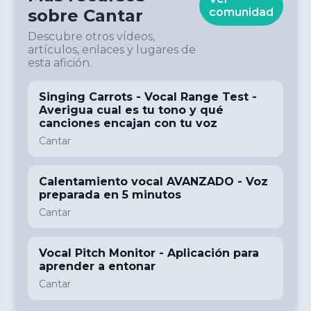
sobre
Cantar
comunidad
Descubre otros vídeos,
artículos, enlaces y lugares de
esta afición.
Singing Carrots - Vocal Range Test -
Averigua cual es tu tono y qué
canciones encajan con tu voz
Cantar
Calentamiento vocal AVANZADO - Voz
preparada en 5 minutos
Cantar
Vocal Pitch Monitor - Aplicación para
aprender a entonar
Cantar