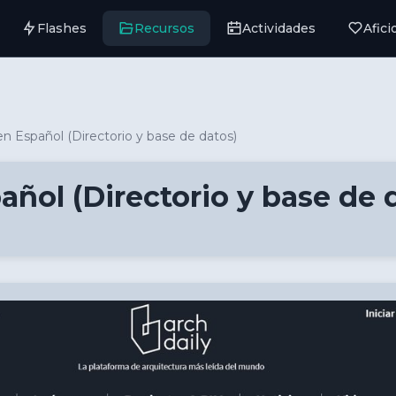
Flashes
Recursos
Actividades
Afic
en Español (Directorio y base de datos)
añol (Directorio y base de 