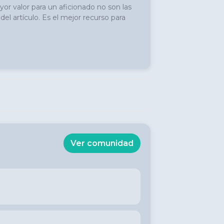
or valor para un aficionado no son las 
el artículo. Es el mejor recurso para 
Ver comunidad