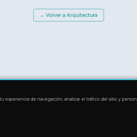
← Volver a
Arquitectura
u experiencia de navegación, analizar el tráfico del sitio y perso