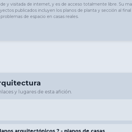
de y visitada de internet, y es de acceso totalmente libre. Su may
yectos publicados incluyen los planos de planta y sección al final d
 problemas de espacio en casas reales.
rquitectura
laces y lugares de esta afición.
lanos arquitectónicos ?‍ - planos de casas