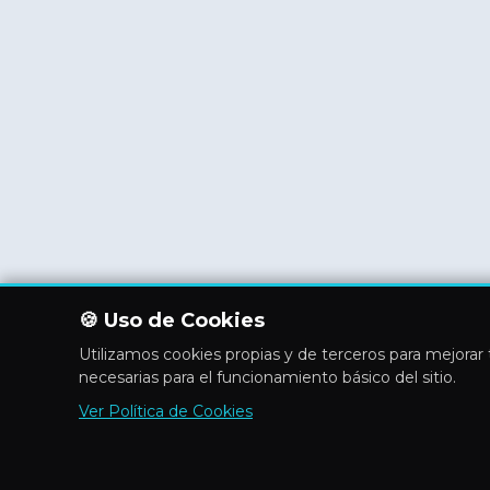
🍪 Uso de Cookies
Utilizamos cookies propias y de terceros para mejorar t
necesarias para el funcionamiento básico del sitio.
Ver Política de Cookies