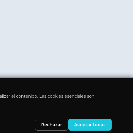
nalizar el contenido. Las cookies esenciales son
Rechazar
Aceptar todas