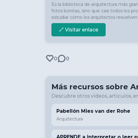
Es la biblioteca de arquitectura más gran
fotos bonitas, sino que casi todos los pro
estudiar cómo los arquitectos resuelven
🔗 Visitar enlace
0
0
Más recursos sobre
A
Descubre otros vídeos, artículos, en
Pabellón Mies van der Rohe
Arquitectura
APRENDE a interpretar o leer p